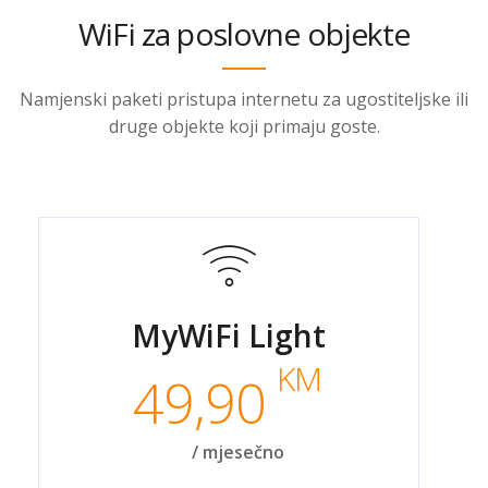
WiFi za poslovne objekte
Namjenski paketi pristupa internetu za ugostiteljske ili
druge objekte koji primaju goste.
MyWiFi Light
KM
49,90
/ mjesečno