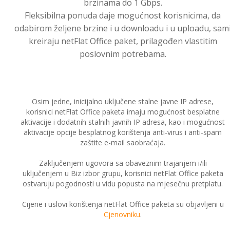
brzinama do 1 Gbps.
Fleksibilna ponuda daje mogućnost korisnicima, da
odabirom željene brzine i u downloadu i u uploadu, sam
kreiraju netFlat Office paket, prilagođen vlastitim
poslovnim potrebama.
Osim jedne, inicijalno uključene stalne javne IP adrese,
korisnici netFlat Office paketa imaju mogućnost besplatne
aktivacije i dodatnih stalnih javnih IP adresa, kao i mogućnost
aktivacije opcije besplatnog korištenja anti-virus i anti-spam
zaštite e-mail saobraćaja.
Zaključenjem ugovora sa obaveznim trajanjem i/ili
uključenjem u Biz izbor grupu, korisnici netFlat Office paketa
ostvaruju pogodnosti u vidu popusta na mjesečnu pretplatu.
Cijene i uslovi korištenja netFlat Office paketa su objavljeni u
Cjenovniku
.