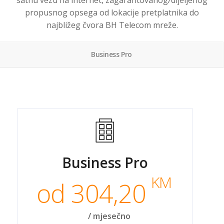
satnu vezu na internet, zagarantovanog/dijeljenog
propusnog opsega od lokacije pretplatnika do
najbližeg čvora BH Telecom mreže.
Business Pro
Business Pro
KM
od 304,20
/ mjesečno