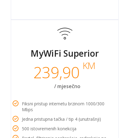
MyWiFi Superior
KM
239,90
/ mjesečno
Fiksni pristup internetu brzinom 1000/300
Mbps
Jedna pristupna tačka / tip 4 (unutrašnji)
500 istovremenih konekcija