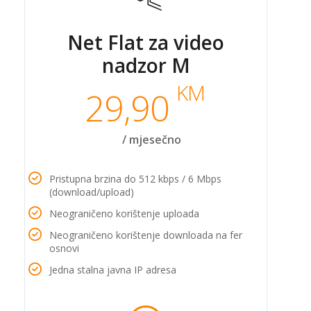
Net Flat za video
nadzor M
KM
29,90
/ mjesečno
Pristupna brzina do 512 kbps / 6 Mbps
(download/upload)
Neograničeno korištenje uploada
Neograničeno korištenje downloada na fer
osnovi
Jedna stalna javna IP adresa