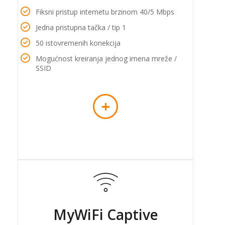
Fiksni pristup internetu brzinom 40/5 Mbps
Jedna pristupna tačka / tip 1
50 istovremenih konekcija
Mogućnost kreiranja jednog imena mreže /
SSID
+
MyWiFi Captive