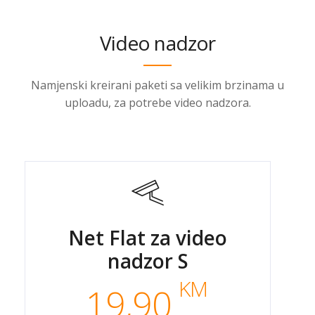
Video nadzor
Namjenski kreirani paketi sa velikim brzinama u
uploadu, za potrebe video nadzora.
Net Flat za video
nadzor S
KM
19,90