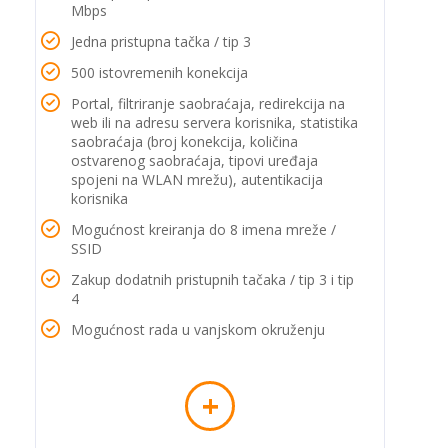
Mbps
Jedna pristupna tačka / tip 3
500 istovremenih konekcija
Portal, filtriranje saobraćaja, redirekcija na
web ili na adresu servera korisnika, statistika
saobraćaja (broj konekcija, količina
ostvarenog saobraćaja, tipovi uređaja
spojeni na WLAN mrežu), autentikacija
korisnika
Mogućnost kreiranja do 8 imena mreže /
SSID
Zakup dodatnih pristupnih tačaka / tip 3 i tip
4
Mogućnost rada u vanjskom okruženju
+