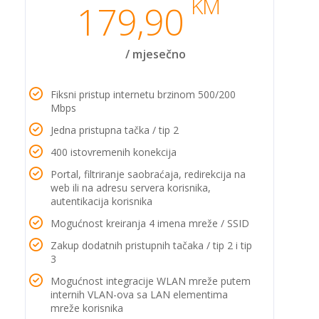
KM
179,90
/ mjesečno
Fiksni pristup internetu brzinom 500/200
Mbps
Jedna pristupna tačka / tip 2
400 istovremenih konekcija
Portal, filtriranje saobraćaja, redirekcija na
web ili na adresu servera korisnika,
autentikacija korisnika
Mogućnost kreiranja 4 imena mreže / SSID
Zakup dodatnih pristupnih tačaka / tip 2 i tip
3
Mogućnost integracije WLAN mreže putem
internih VLAN-ova sa LAN elementima
mreže korisnika