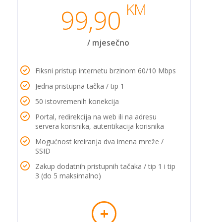
KM
99,90
/ mjesečno
Fiksni pristup internetu brzinom 60/10 Mbps
Jedna pristupna tačka / tip 1
50 istovremenih konekcija
Portal, redirekcija na web ili na adresu
servera korisnika, autentikacija korisnika
Mogućnost kreiranja dva imena mreže /
SSID
Zakup dodatnih pristupnih tačaka / tip 1 i tip
3 (do 5 maksimalno)
+