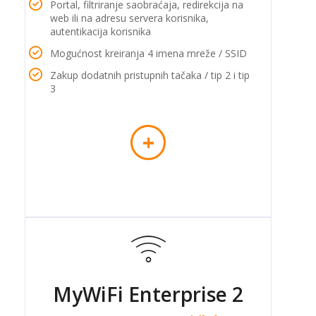
Portal, filtriranje saobraćaja, redirekcija na
web ili na adresu servera korisnika,
autentikacija korisnika
Mogućnost kreiranja 4 imena mreže / SSID
Zakup dodatnih pristupnih tačaka / tip 2 i tip
3
+
MyWiFi Enterprise 2