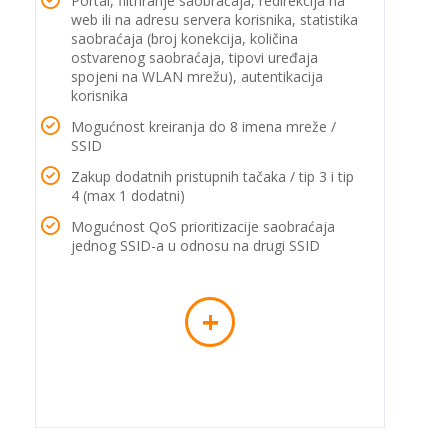
Portal, filtriranje saobraćaja, redirekcija na
web ili na adresu servera korisnika, statistika
saobraćaja (broj konekcija, količina
ostvarenog saobraćaja, tipovi uređaja
spojeni na WLAN mrežu), autentikacija
korisnika
Mogućnost kreiranja do 8 imena mreže /
SSID
Zakup dodatnih pristupnih tačaka / tip 3 i tip
4 (max 1 dodatni)
Mogućnost QoS prioritizacije saobraćaja
jednog SSID-a u odnosu na drugi SSID
+