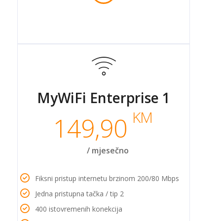
MyWiFi Enterprise 1
KM
149,90
/ mjesečno
Fiksni pristup internetu brzinom 200/80 Mbps
Jedna pristupna tačka / tip 2
400 istovremenih konekcija