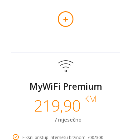
+
MyWiFi Premium
KM
219,90
/ mjesečno
Fiksni pristup internetu brzinom 700/300