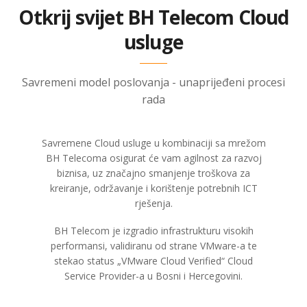
Otkrij svijet BH Telecom Cloud
usluge
Savremeni model poslovanja - unaprijeđeni procesi
rada
Savremene Cloud usluge u kombinaciji sa mrežom
BH Telecoma osigurat će vam agilnost za razvoj
biznisa, uz značajno smanjenje troškova za
kreiranje, održavanje i korištenje potrebnih ICT
rješenja.
BH Telecom je izgradio infrastrukturu visokih
performansi, validiranu od strane VMware-a te
stekao status „VMware Cloud Verified“ Cloud
Service Provider-a u Bosni i Hercegovini.