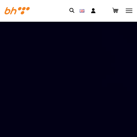
Pretraga: