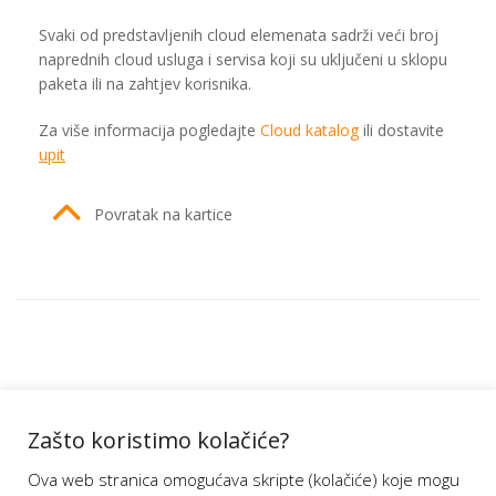
Svaki od predstavljenih cloud elemenata sadrži veći broj
naprednih cloud usluga i servisa koji su uključeni u sklopu
paketa ili na zahtjev korisnika.
Za više informacija pogledajte
Cloud katalog
ili dostavite
upit
Povratak na kartice
MANAGED
Zašto koristimo kolačiće?
CLOUD
Ova web stranica omogućava skripte (kolačiće) koje mogu