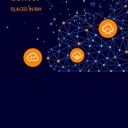
PLACED IN BIH