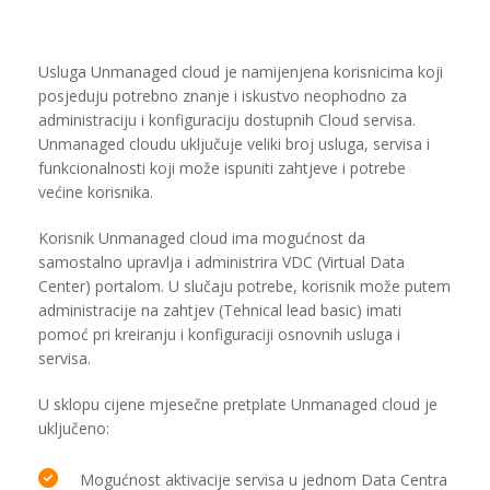
Usluga Unmanaged cloud je namijenjena korisnicima koji
posjeduju potrebno znanje i iskustvo neophodno za
administraciju i konfiguraciju dostupnih Cloud servisa.
Unmanaged cloudu uključuje veliki broj usluga, servisa i
funkcionalnosti koji može ispuniti zahtjeve i potrebe
većine korisnika.
Korisnik Unmanaged cloud ima mogućnost da
samostalno upravlja i administrira VDC (Virtual Data
Center) portalom. U slučaju potrebe, korisnik može putem
administracije na zahtjev (Tehnical lead basic) imati
pomoć pri kreiranju i konfiguraciji osnovnih usluga i
servisa.
U sklopu cijene mjesečne pretplate Unmanaged cloud je
uključeno:
Mogućnost aktivacije servisa u jednom Data Centra