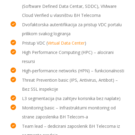
(Software Defined Data Centar, SDDC), VMware
Cloud Verified u vlasništvu BH Telecoma
Dvofaktorska autentifikacija za pristup VDC portalu
prilikom svakog logiranja
Pristup VDC (
Virtual Data Center
)
High Performance Computing (HPC) – alocirani
resursi
High-performance networks (HPN) – funkcionalnosti
Threat Prevention basic (IPS, Antivirus, Antibot) –
Bez SSL inspekcije
L3 segmentacija (na zahtjev korisnika bez naplate)
Monitoring basic – Infrastrukturni monitoring od
strane zaposlenika BH Telecom-a
Team lead – dedicirani zaposlenik BH Telecoma iz